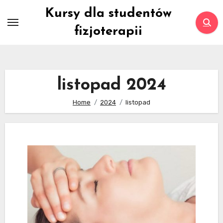
Skip
Kursy dla studentów
to
fizjoterapii
content
listopad 2024
Home
2024
listopad