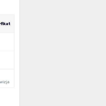
fikat
wizja