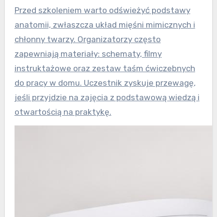
Przed szkoleniem warto odświeżyć podstawy
anatomii, zwłaszcza układ mięśni mimicznych i
chłonny twarzy. Organizatorzy często
zapewniają materiały: schematy, filmy
instruktażowe oraz zestaw taśm ćwiczebnych
do pracy w domu. Uczestnik zyskuje przewagę,
jeśli przyjdzie na zajęcia z podstawową wiedzą i
otwartością na praktykę.