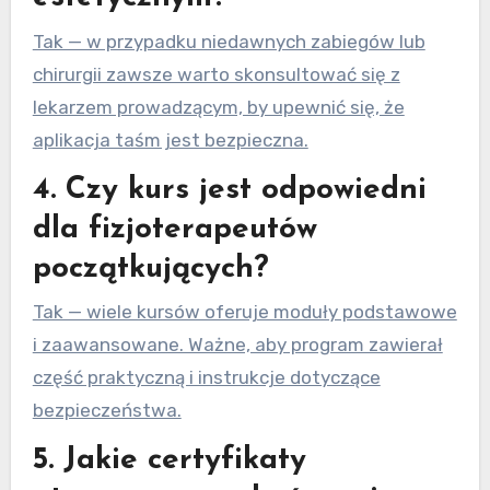
Tak — w przypadku niedawnych zabiegów lub
chirurgii zawsze warto skonsultować się z
lekarzem prowadzącym, by upewnić się, że
aplikacja taśm jest bezpieczna.
4. Czy kurs jest odpowiedni
dla fizjoterapeutów
początkujących?
Tak — wiele kursów oferuje moduły podstawowe
i zaawansowane. Ważne, aby program zawierał
część praktyczną i instrukcje dotyczące
bezpieczeństwa.
5. Jakie certyfikaty