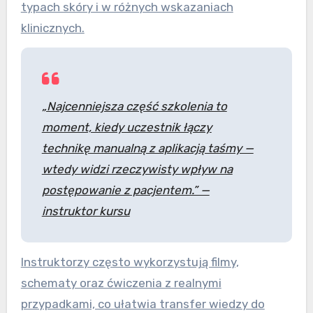
typach skóry i w różnych wskazaniach
klinicznych.
„Najcenniejsza część szkolenia to
moment, kiedy uczestnik łączy
technikę manualną z aplikacją taśmy —
wtedy widzi rzeczywisty wpływ na
postępowanie z pacjentem.” —
instruktor kursu
Instruktorzy często wykorzystują filmy,
schematy oraz ćwiczenia z realnymi
przypadkami, co ułatwia transfer wiedzy do