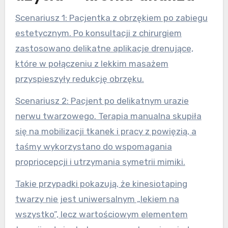
Scenariusz 1: Pacjentka z obrzękiem po zabiegu
estetycznym. Po konsultacji z chirurgiem
zastosowano delikatne aplikacje drenujące,
które w połączeniu z lekkim masażem
przyspieszyły redukcję obrzęku.
Scenariusz 2: Pacjent po delikatnym urazie
nerwu twarzowego. Terapia manualna skupiła
się na mobilizacji tkanek i pracy z powięzią, a
taśmy wykorzystano do wspomagania
propriocepcji i utrzymania symetrii mimiki.
Takie przypadki pokazują, że kinesiotaping
twarzy nie jest uniwersalnym „lekiem na
wszystko”, lecz wartościowym elementem