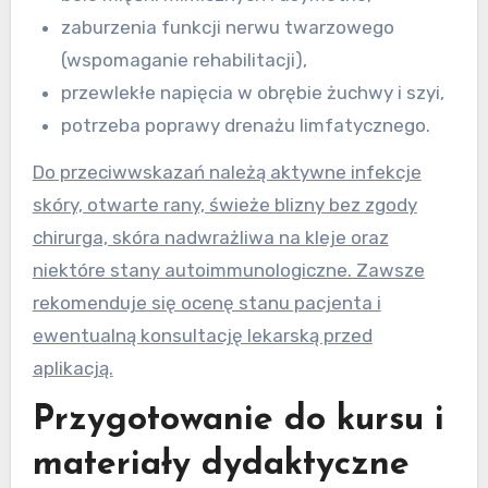
zaburzenia funkcji nerwu twarzowego
(wspomaganie rehabilitacji),
przewlekłe napięcia w obrębie żuchwy i szyi,
potrzeba poprawy drenażu limfatycznego.
Do przeciwwskazań należą aktywne infekcje
skóry, otwarte rany, świeże blizny bez zgody
chirurga, skóra nadwrażliwa na kleje oraz
niektóre stany autoimmunologiczne. Zawsze
rekomenduje się ocenę stanu pacjenta i
ewentualną konsultację lekarską przed
aplikacją.
Przygotowanie do kursu i
materiały dydaktyczne