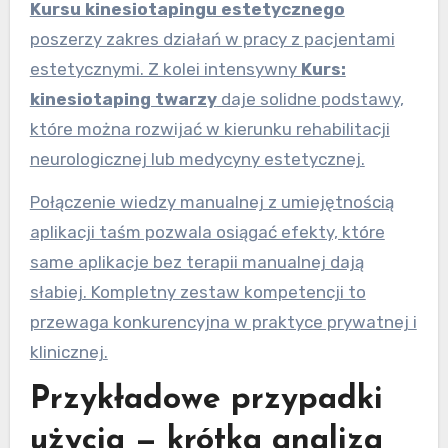
Kursu kinesiotapingu estetycznego
poszerzy zakres działań w pracy z pacjentami
estetycznymi. Z kolei intensywny
Kurs:
kinesiotaping twarzy
daje solidne podstawy,
które można rozwijać w kierunku rehabilitacji
neurologicznej lub medycyny estetycznej.
Połączenie wiedzy manualnej z umiejętnością
aplikacji taśm pozwala osiągać efekty, które
same aplikacje bez terapii manualnej dają
słabiej. Kompletny zestaw kompetencji to
przewaga konkurencyjna w praktyce prywatnej i
klinicznej.
Przykładowe przypadki
użycia — krótka analiza