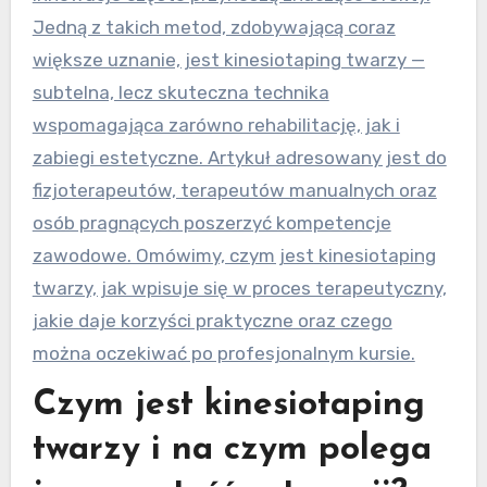
Jedną z takich metod, zdobywającą coraz
większe uznanie, jest kinesiotaping twarzy —
subtelna, lecz skuteczna technika
wspomagająca zarówno rehabilitację, jak i
zabiegi estetyczne. Artykuł adresowany jest do
fizjoterapeutów, terapeutów manualnych oraz
osób pragnących poszerzyć kompetencje
zawodowe. Omówimy, czym jest kinesiotaping
twarzy, jak wpisuje się w proces terapeutyczny,
jakie daje korzyści praktyczne oraz czego
można oczekiwać po profesjonalnym kursie.
Czym jest kinesiotaping
twarzy i na czym polega