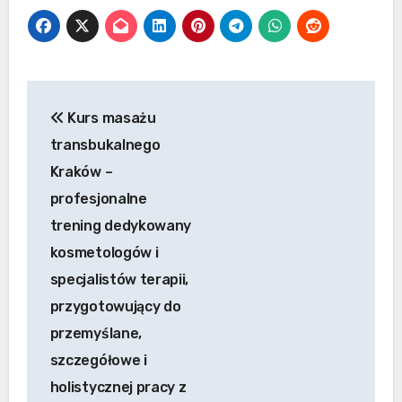
Nawigacja
Kurs masażu
wpisu
transbukalnego
Kraków –
profesjonalne
trening dedykowany
kosmetologów i
specjalistów terapii,
przygotowujący do
przemyślane,
szczegółowe i
holistycznej pracy z