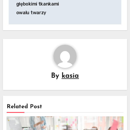
głębokimi tkankami
owalu twarzy
By
kasia
Related Post