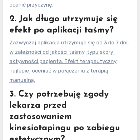
ocenić przyczynę.
2. Jak długo utrzymuje się
efekt po aplikacji taśmy?
Zazwyczaj aplikacja utrzymuje się od 3 do 7 dni,
w zależności od jakości taśmy, typu skóry i
aktywności pacjenta. Efekt terapeutyczny
najlepiej oceniać w połączeniu z terapią
manualną.
3. Czy potrzebuję zgody
lekarza przed
zastosowaniem
kinesiotapingu po zabiegu
estetycznym?