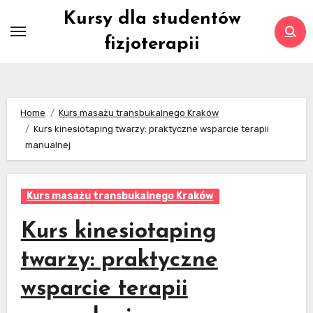
Skip
Kursy dla studentów
to
fizjoterapii
content
Home
Kurs masażu transbukalnego Kraków
Kurs kinesiotaping twarzy: praktyczne wsparcie terapii
manualnej
Kurs masażu transbukalnego Kraków
Kurs kinesiotaping
twarzy: praktyczne
wsparcie terapii