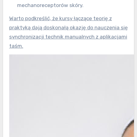
mechanoreceptorów skóry.
Warto podkreślić, że kursy łączące teorię z
praktyką dają doskonałą okazję do nauczenia się
synchronizacji technik manualnych z aplikacjami
taśm.