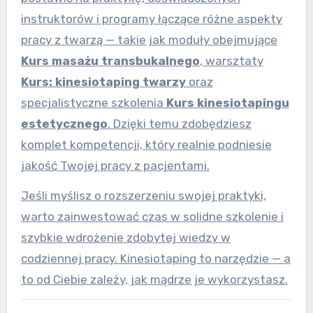
instruktorów i programy łączące różne aspekty
pracy z twarzą — takie jak moduły obejmujące
Kurs masażu transbukalnego
, warsztaty
Kurs: kinesiotaping twarzy
oraz
specjalistyczne szkolenia
Kurs kinesiotapingu
estetycznego
. Dzięki temu zdobędziesz
komplet kompetencji, który realnie podniesie
jakość Twojej pracy z pacjentami.
Jeśli myślisz o rozszerzeniu swojej praktyki,
warto zainwestować czas w solidne szkolenie i
szybkie wdrożenie zdobytej wiedzy w
codziennej pracy. Kinesiotaping to narzędzie — a
to od Ciebie zależy, jak mądrze je wykorzystasz.