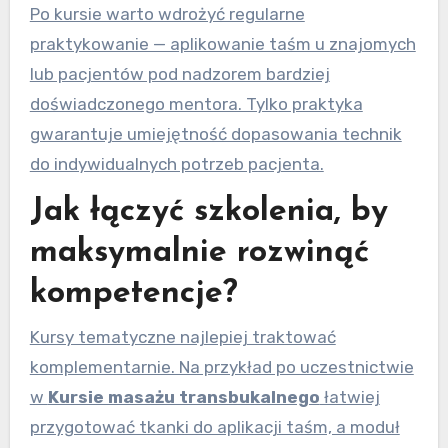
Po kursie warto wdrożyć regularne
praktykowanie — aplikowanie taśm u znajomych
lub pacjentów pod nadzorem bardziej
doświadczonego mentora. Tylko praktyka
gwarantuje umiejętność dopasowania technik
do indywidualnych potrzeb pacjenta.
Jak łączyć szkolenia, by
maksymalnie rozwinąć
kompetencje?
Kursy tematyczne najlepiej traktować
komplementarnie. Na przykład po uczestnictwie
w
Kursie masażu transbukalnego
łatwiej
przygotować tkanki do aplikacji taśm, a moduł