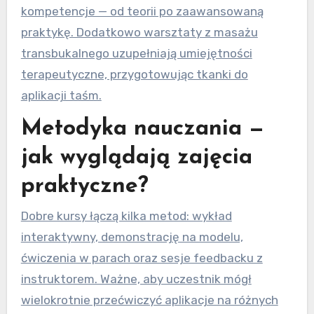
kompetencje — od teorii po zaawansowaną
praktykę. Dodatkowo warsztaty z masażu
transbukalnego uzupełniają umiejętności
terapeutyczne, przygotowując tkanki do
aplikacji taśm.
Metodyka nauczania —
jak wyglądają zajęcia
praktyczne?
Dobre kursy łączą kilka metod: wykład
interaktywny, demonstrację na modelu,
ćwiczenia w parach oraz sesje feedbacku z
instruktorem. Ważne, aby uczestnik mógł
wielokrotnie przećwiczyć aplikacje na różnych