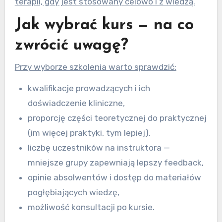
terapii, gdy jest stosowany celowo i z wiedzą.
Jak wybrać kurs — na co
zwrócić uwagę?
Przy wyborze szkolenia warto sprawdzić:
kwalifikacje prowadzących i ich
doświadczenie kliniczne,
proporcję części teoretycznej do praktycznej
(im więcej praktyki, tym lepiej),
liczbę uczestników na instruktora —
mniejsze grupy zapewniają lepszy feedback,
opinie absolwentów i dostęp do materiałów
pogłębiających wiedzę,
możliwość konsultacji po kursie.