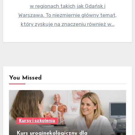
w regionach takich jak Gdańsk i
Warszawa. To niezmiernie główny temat,
który zyskuje na znaczeniu również w…
You Missed
Kursy i szkolenia
Kurs uroginekologiczny dla