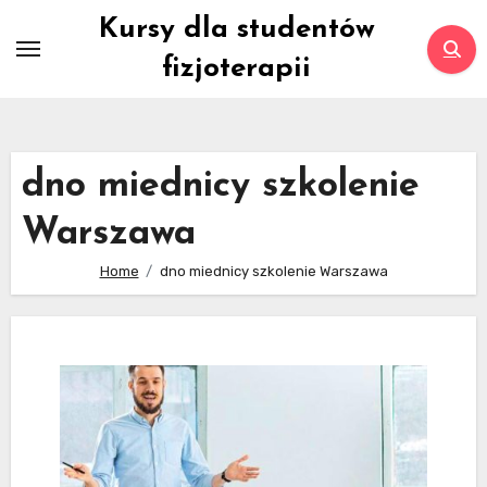
Skip
Kursy dla studentów
to
fizjoterapii
content
dno miednicy szkolenie
Warszawa
Home
dno miednicy szkolenie Warszawa