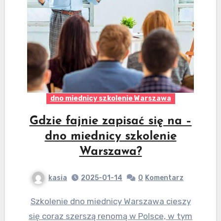
dno miednicy szkolenie Warszawa
Gdzie fajnie zapisać się na –
dno miednicy szkolenie
Warszawa?
kasia
2025-01-14
0
Komentarz
Szkolenie dno miednicy Warszawa cieszy
się coraz szerszą renomą w Polsce, w tym