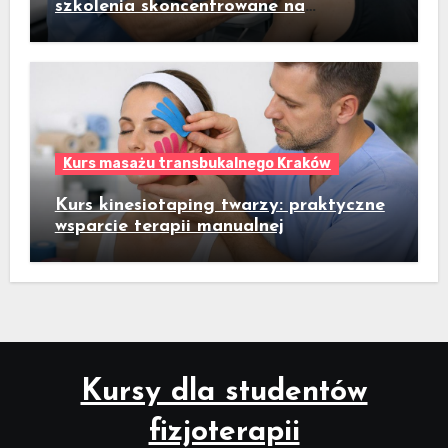
szkolenia skoncentrowane na
praktycznym badaniu pacjenta
Kurs masażu transbukalnego Kraków
Kurs kinesiotaping twarzy: praktyczne
wsparcie terapii manualnej
Kursy dla studentów
fizjoterapii