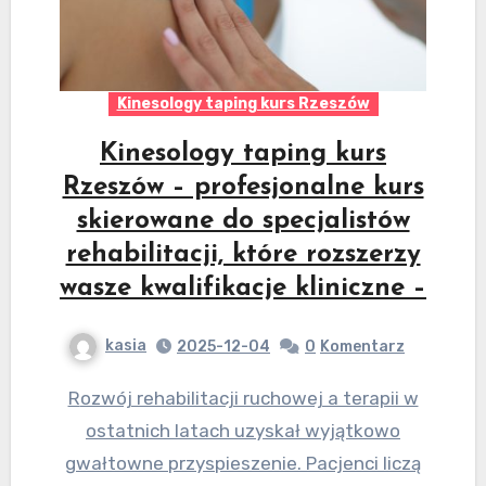
Kinesology taping kurs Rzeszów
Kinesology taping kurs
Rzeszów – profesjonalne kurs
skierowane do specjalistów
rehabilitacji, które rozszerzy
wasze kwalifikacje kliniczne –
kasia
2025-12-04
0
Komentarz
Rozwój rehabilitacji ruchowej a terapii w
ostatnich latach uzyskał wyjątkowo
gwałtowne przyspieszenie. Pacjenci liczą