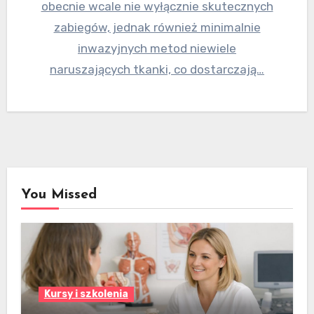
obecnie wcale nie wyłącznie skutecznych
zabiegów, jednak również minimalnie
inwazyjnych metod niewiele
naruszających tkanki, co dostarczają…
You Missed
Kursy i szkolenia