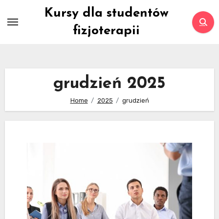
Skip
Kursy dla studentów
to
fizjoterapii
content
grudzień 2025
Home
2025
grudzień