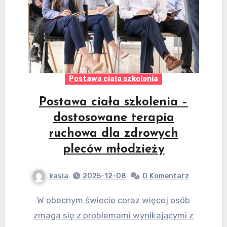
Postawa ciała szkolenia
Postawa ciała szkolenia –
dostosowane terapia
ruchowa dla zdrowych
pleców młodzieży
kasia
2025-12-08
0
Komentarz
W obecnym świecie coraz więcej osób
zmaga się z problemami wynikającymi z