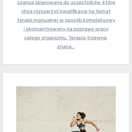
szansa skierowana do uczestników, które
chcą rozszerzyć kwalifikacje na temat
terapii manualnej w sposób kompleksowy
i skoncentrowany na poprawę pracy
całego organizmu. Terapia trzewna,
znana…