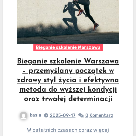
Bieganie szkolenie Warszawa
Bieganie szkolenie Warszawa
– przemyślany początek w
zdrowy styl życia i efektywna
metoda do wyższej kondycji
oraz trwałej determinacji
kasia
2025-09-17
0
Komentarz
W ostatnich czasach coraz więcej