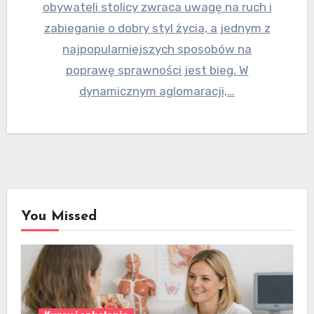
obywateli stolicy zwraca uwagę na ruch i
zabieganie o dobry styl życia, a jednym z
najpopularniejszych sposobów na
poprawę sprawności jest bieg. W
dynamicznym aglomaracji,…
You Missed