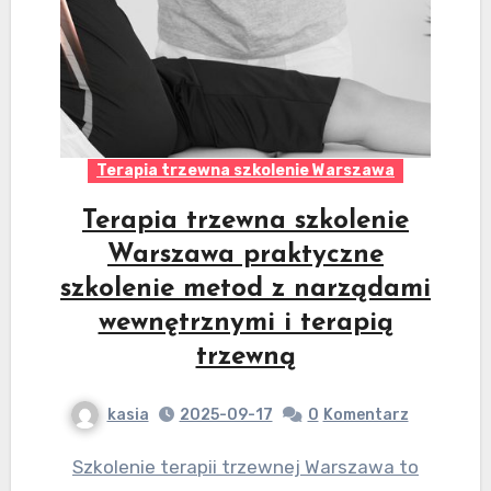
Terapia trzewna szkolenie Warszawa
Terapia trzewna szkolenie
Warszawa praktyczne
szkolenie metod z narządami
wewnętrznymi i terapią
trzewną
kasia
2025-09-17
0
Komentarz
Szkolenie terapii trzewnej Warszawa to