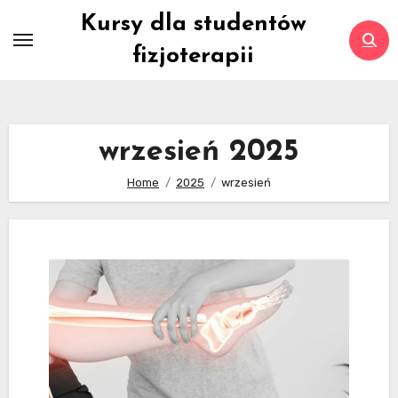
Skip
Kursy dla studentów
to
fizjoterapii
content
wrzesień 2025
Home
2025
wrzesień