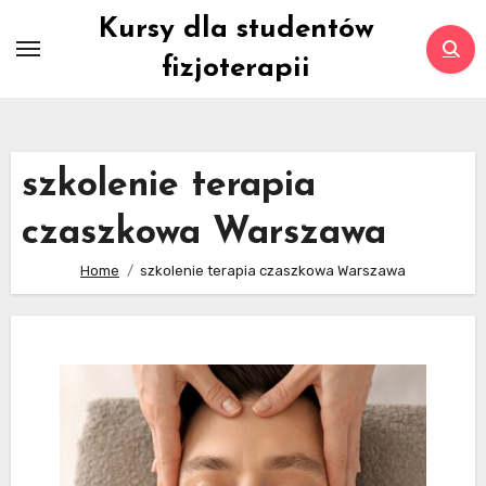
Skip
Kursy dla studentów
to
fizjoterapii
content
szkolenie terapia
czaszkowa Warszawa
Home
szkolenie terapia czaszkowa Warszawa