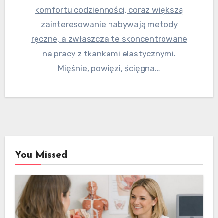
komfortu codzienności, coraz większą
zainteresowanie nabywają metody
ręczne, a zwłaszcza te skoncentrowane
na pracy z tkankami elastycznymi.
Mięśnie, powięzi, ścięgna…
You Missed