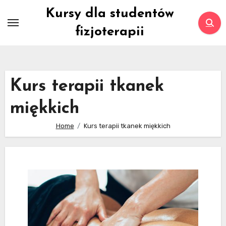
Skip
Kursy dla studentów
to
fizjoterapii
content
Kurs terapii tkanek
miękkich
Home
Kurs terapii tkanek miękkich