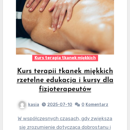
Kurs terapia tkanek miękkich
Kurs terapii tkanek miękkich
rzetelne edukacja i kursy dla
fizjoterapeutów
kasia
2025-07-10
0
Komentarz
W współczesnych czasach, gdy zwiększa
się zrozumienie dotycząca dobrostanu i