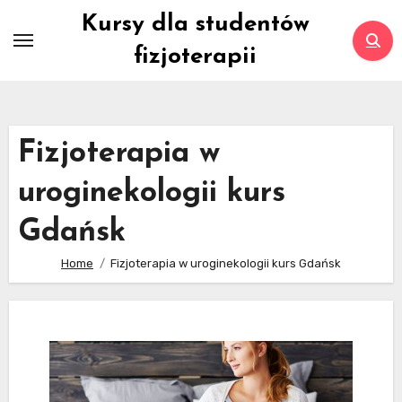
Skip
Kursy dla studentów
to
fizjoterapii
content
Fizjoterapia w
uroginekologii kurs
Gdańsk
Home
Fizjoterapia w uroginekologii kurs Gdańsk