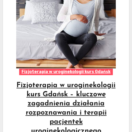
Fizjoterapia w uroginekologii kurs Gdańsk
Fizjoterapia w uroginekologii
kurs Gdańsk – kluczowe
zagadnienia działania
rozpoznawania i terapii
pacjentek
uroginekologicznego